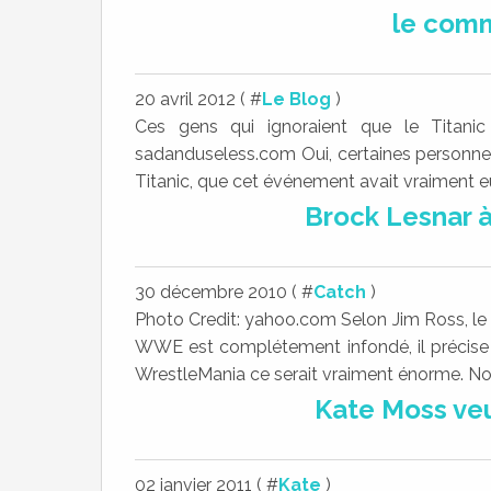
le comm
20 avril 2012 ( #
Le Blog
)
Ces gens qui ignoraient que le Titanic 
sadanduseless.com Oui, certaines personnes
Titanic, que cet événement avait vraiment eu 
Brock Lesnar 
30 décembre 2010 ( #
Catch
)
Photo Credit: yahoo.com Selon Jim Ross, le 
WWE est complétement infondé, il précise
WrestleMania ce serait vraiment énorme. No
Kate Moss veu
02 janvier 2011 ( #
Kate
)