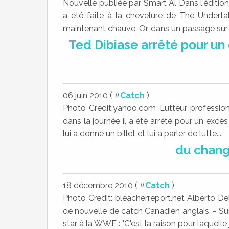
Nouvelle publiée par Smart Al Dans l'éditi
a été faite à la chevelure de The Undert
maintenant chauve. Or, dans un passage sur l
Ted Dibiase arrêté pour un
06 juin 2010 ( #
Catch
)
Photo Credit:yahoo.com Lutteur professionn
dans la journée il a été arrêté pour un excès 
lui a donné un billet et lui a parler de lutte...
du chan
18 décembre 2010 ( #
Catch
)
Photo Credit: bleacherreport.net Alberto De
de nouvelle de catch Canadien anglais. - Su
star à la WWE : "C'est la raison pour laquelle j