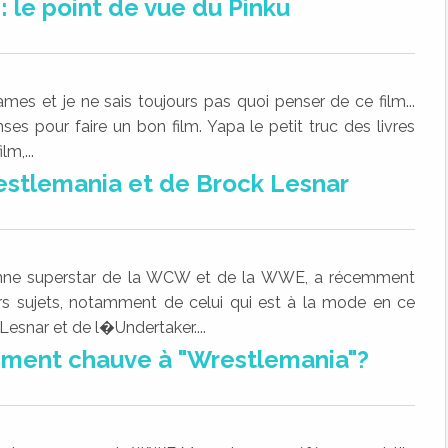
le point de vue du Pinku
ames et je ne sais toujours pas quoi penser de ce film...
nses pour faire un bon film. Yapa le petit truc des livres
m,...
estlemania et de Brock Lesnar
enne superstar de la WCW et de la WWE, a récemment
rs sujets, notamment de celui qui est à la mode en ce
esnar et de l�Undertaker....
ement chauve à "Wrestlemania"?