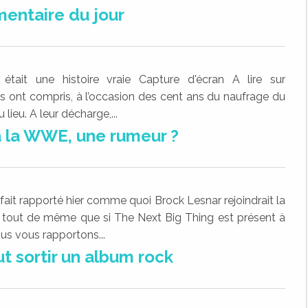
entaire du jour
était une histoire vraie Capture d'écran A lire sur
 ont compris, à l’occasion des cent ans du naufrage du
lieu. A leur décharge,...
à la WWE, une rumeur ?
fait rapporté hier comme quoi Brock Lesnar rejoindrait la
 tout de même que si The Next Big Thing est présent à
us vous rapportons...
t sortir un album rock