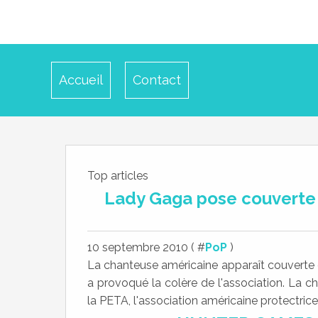
Accueil
Contact
Top articles
Lady Gaga pose couverte 
10 septembre 2010 ( #
PoP
)
La chanteuse américaine apparaît couvert
a provoqué la colère de l'association. La 
la PETA, l'association américaine protectrice