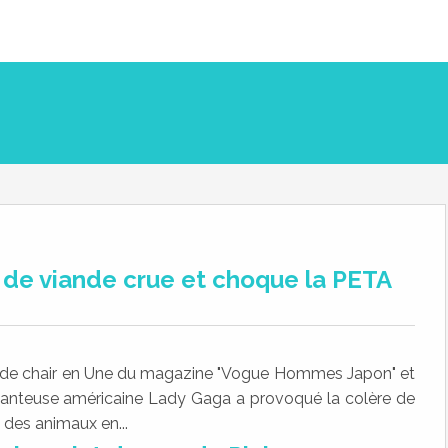
de viande crue et choque la PETA
e de chair en Une du magazine "Vogue Hommes Japon" et
chanteuse américaine Lady Gaga a provoqué la colère de
 des animaux en...