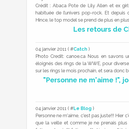
Crédit : Abaca Pote de Lily Allen et ex gir
habituée de l’univers pop-rock. Et depuis q
Hince, le top model se prend de plus en plus à
Les retours de Ch
04 janvier 2011 ( #
Catch
)
Photo Credit: canoe.ca Nous en savons u
éloignés des rings de la WWE, pour diverses 
sur les rings le mois prochain, et sera donc bi
"Personne ne m'aime !", j
04 janvier 2011 ( #
Le Blog
)
Personne ne m'aime, c'est pas juste!!! Hier c'
que la veille et comme je ne prenais plus 