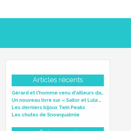
Articles récents
Gérard et l'homme venu d'ailleurs dans Twin Peaks
Un nouveau livre sur « Sailor et Lula » (Wild at Heart)
Les derniers bijoux Twin Peaks
Les chutes de Snowqualmie