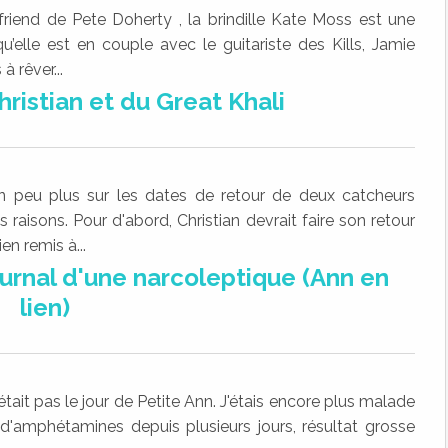
lfriend de Pete Doherty , la brindille Kate Moss est une
u’elle est en couple avec le guitariste des Kills, Jamie
 rêver...
ristian et du Great Khali
n peu plus sur les dates de retour de deux catcheurs
raisons. Pour d'abord, Christian devrait faire son retour
en remis à...
ournal d'une narcoleptique (Ann en
lien)
était pas le jour de Petite Ann. J'étais encore plus malade
d'amphétamines depuis plusieurs jours, résultat grosse