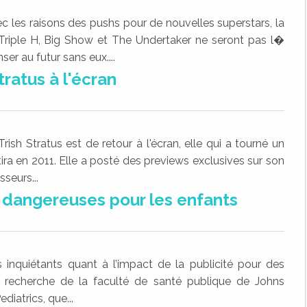
es raisons des pushs pour de nouvelles superstars, la
riple H, Big Show et The Undertaker ne seront pas l�
er au futur sans eux....
tratus à l'écran
rish Stratus est de retour à l'écran, elle qui a tourné un
ortira en 2011. Elle a posté des previews exclusives sur son
seurs...
s dangereuses pour les enfants
 inquiétants quant à l’impact de la publicité pour des
une recherche de la faculté de santé publique de Johns
diatrics, que...