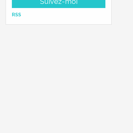
Suivez-moi
RSS