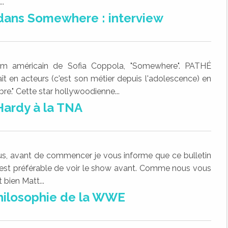
..
 dans Somewhere : interview
ilm américain de Sofia Coppola, "Somewhere". PATHÉ
t en acteurs (c'est son métier depuis l'adolescence) en
bre." Cette star hollywoodienne...
Hardy à la TNA
us, avant de commencer je vous informe que ce bulletin
 est préférable de voir le show avant. Comme nous vous
 bien Matt...
philosophie de la WWE