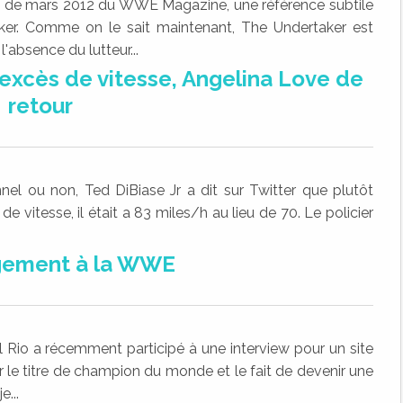
on de mars 2012 du WWE Magazine, une référence subtile
aker. Comme on le sait maintenant, The Undertaker est
'absence du lutteur...
 excès de vitesse, Angelina Love de
retour
el ou non, Ted DiBiase Jr a dit sur Twitter que plutôt
de vitesse, il était a 83 miles/h au lieu de 70. Le policier
gement à la WWE
l Rio a récemment participé à une interview pour un site
r le titre de champion du monde et le fait de devenir une
e...