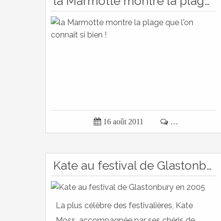
la Marmotte montre la plage que l'on connait si bien !

16 août 2011

…
Kate au festival de Glastonbury en 2005
La plus célèbre des festivalières, Kate
Moss, accompagnée par ses chéris de