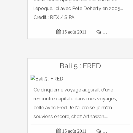
l'époque. Ici avec Pete Doherty en 2005...
Crédit : REX / SIPA

15 août 2011

…
Bali 5 : FRED
Ce cinquième voyage augurait d'une
rencontre capitale dans mes voyages,
celle avec Fred. Je l'ai croise, je m'en
souviens encore, chez Arthawan....

15 août 2011

…