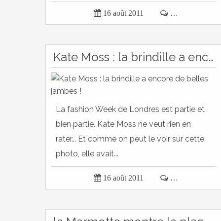

16 août 2011

…
Kate Moss : la brindille a encore de belles jambes !
La fashion Week de Londres est partie et
bien partie. Kate Moss ne veut rien en
rater... Et comme on peut le voir sur cette
photo, elle avait...

16 août 2011

…