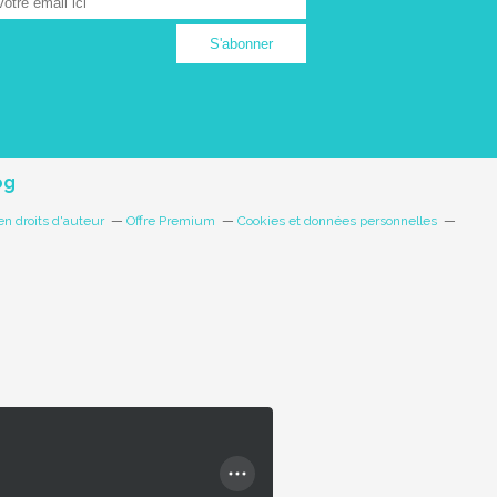
og
n droits d'auteur
Offre Premium
Cookies et données personnelles