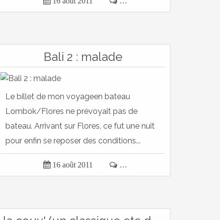

16 août 2011

…
Bali 2 : malade
Le billet de mon voyageen bateau
Lombok/Flores ne prévoyait pas de
bateau. Arrivant sur Flores, ce fut une nuit
pour enfin se reposer des conditions...

16 août 2011

…