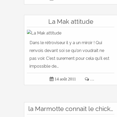
La Mak attitude
Dans le rétroviseur il y a un miroir ! Qui
renvois devant soi se qu'on voudrait ne
pas voir. C'est surement pour cela qu'il est
impossible de...

14 août 2011

…
la Marmotte connait le chicken coconut cream