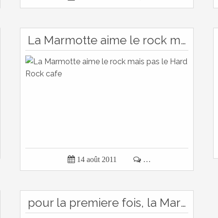
La Marmotte aime le rock mais pas le Hard Rock cafe

14 août 2011

…
pour la premiere fois, la Marmotte est alle au KFC !