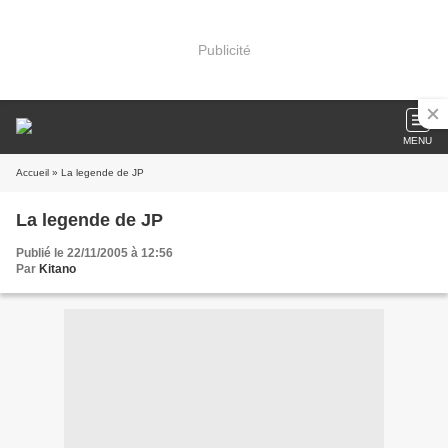
Publicité
MENU
Accueil
» La legende de JP
La legende de JP
Publié le 22/11/2005 à 12:56
Par
Kitano