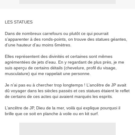
LES STATUES
Dans de nombreux carrefours ou plutôt ce qui pourrait
s’apparenter à des ronds-points, on trouve des statues géantes,
d’une hauteur d’au moins 6mètres.
Elles représentent des divinités et certaines sont mêmes
agrémentées de jets d’eau. En y regardant de plus près, je me
suis aperçu de certains détails (chevelure, profil du visage,
musculature) qui me rappelait une personne.
Je n’ai pas eu à chercher trop longtemps ! L’ancêtre de JP avait
dû voyager dans les siècles passés et ces statues étaient le reflet
de certains de ces actes qui avaient marqués les esprits.
L’ancêtre de JP, Dieu de la mer, voilà qui explique pourquoi il
brille que ce soit en planche à voile ou en kit surf.