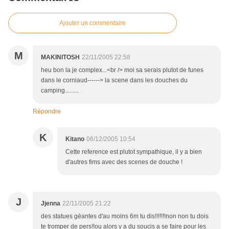
Ajouter un commentaire
M
MAKINITOSH
22/11/2005 22:58
heu bon la je complex...<br /> moi sa serais plutot de funes
dans le corniaud------> la scene dans les douches du
camping.........
Répondre
K
Kitano
06/12/2005 10:54
Cette reference est plutot sympathique, il y a bien
d'autres fims avec des scenes de douche !
J
Jjenna
22/11/2005 21:22
des statues géantes d'au moins 6m tu dis!!!!!!!non non tu dois
te tromper de pers!!ou alors y a du soucis a se faire pour les