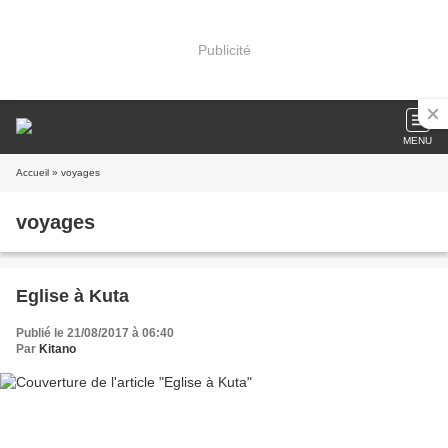
Publicité
MENU
Accueil
» voyages
voyages
Eglise à Kuta
Publié le 21/08/2017 à 06:40
Par
Kitano