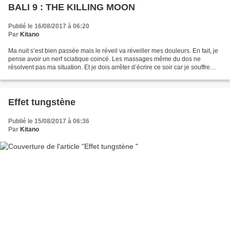
BALI 9 : THE KILLING MOON
Publié le 16/08/2017 à 06:20
Par
Kitano
Ma nuit s’est bien passée mais le réveil va réveiller mes douleurs. En fait, je
pense avoir un nerf sciatique coincé. Les massages même du dos ne
résolvent pas ma situation. Et je dois arrêter d’écrire ce soir car je souffre
trop assis et que je suis...
Effet tungstène
Publié le 15/08/2017 à 06:36
Par
Kitano