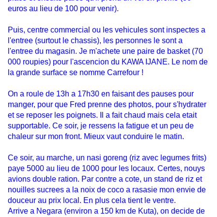
euros au lieu de 100 pour venir).
Puis, centre commercial ou les vehicules sont inspectes a
l'entree (surtout le chassis), les personnes le sont a
l'entree du magasin. Je m'achete une paire de basket (70
000 roupies) pour l'ascencion du KAWA IJANE. Le nom de
la grande surface se nomme Carrefour !
On a roule de 13h a 17h30 en faisant des pauses pour
manger, pour que Fred prenne des photos, pour s'hydrater
et se reposer les poignets. Il a fait chaud mais cela etait
supportable. Ce soir, je ressens la fatigue et un peu de
chaleur sur mon front. Mieux vaut conduire le matin.
Ce soir, au marche, un nasi goreng (riz avec legumes frits)
paye 5000 au lieu de 1000 pour les locaux. Certes, nouys
avions double ration. Par contre a cote, un stand de riz et
nouilles sucrees a la noix de coco a rasasie mon envie de
douceur au prix local. En plus cela tient le ventre.
Arrive a Negara (environ a 150 km de Kuta), on decide de