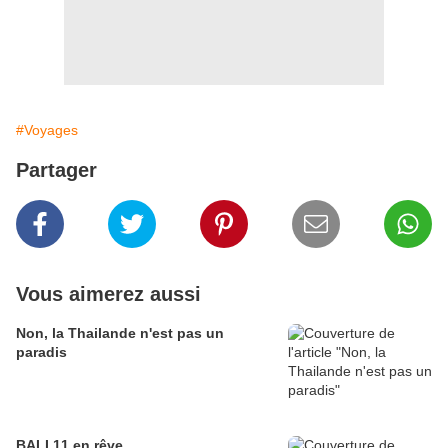
#Voyages
Partager
Vous aimerez aussi
Non, la Thailande n'est pas un
paradis
BALI 11 en rêve