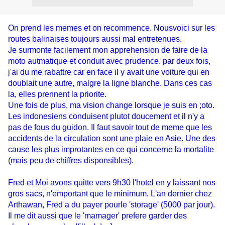
On prend les memes et on recommence. Nousvoici sur les
routes balinaises toujours aussi mal entretenues.
Je surmonte facilement mon apprehension de faire de la
moto autmatique et conduit avec prudence. par deux fois,
j'ai du me rabattre car en face il y avait une voiture qui en
doublait une autre, malgre la ligne blanche. Dans ces cas
la, elles prennent la priorite.
Une fois de plus, ma vision change lorsque je suis en ;oto.
Les indonesiens conduisent plutot doucement et il n'y a
pas de fous du guidon. Il faut savoir tout de meme que les
accidents de la circulation sont une plaie en Asie. Une des
cause les plus improtantes en ce qui concerne la mortalite
(mais peu de chiffres disponsibles).
Fred et Moi avons quitte vers 9h30 l'hotel en y laissant nos
gros sacs, n'emportant que le minimum. L'an dernier chez
Arthawan, Fred a du payer pourle 'storage' (5000 par jour).
Il me dit aussi que le 'mamager' prefere garder des