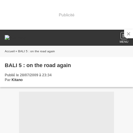
Publicité
MENU
Accueil
» BALI 5 : on the road again
BALI 5 : on the road again
Publié le 28/07/2009 à 23:34
Par
Kitano