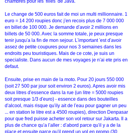
chambres pour les 'filles' de Java.
Le change de 500 euros fait de moi un multi millionnaire. 1
euro = 14 200 roupies donc j'en recois plus de 7 000 000
en billet de 100 000. Je demande d'avoir 2 millions en
billets de 50 000. Avec la somme totale, je peux presque
tenir jusqu'a la fin de mon sejour. L'important 'est d'avoir
assez de petite coupures pour nos 3 semaines dans les
endroits peu touristiques. Mais de ce cote, je suis un
specialiste. Dans aucun de mes voyages je n'ai ete pris en
defaut.
Ensuite, prise en main de la moto. Pour 20 jours 550 000
(soit 27 500 par jour soit environ 2 euros). Apres avoir mis
deux litres d'essence dans la rue (un litre = 5000 roupies
soit presque 1/3 d'euro) - essence dans des bouteilles
d'alcool, mais risque qu'ily ait de l'eau pour gagner un peu
... en station le litre est a 4500 roupies), direction Denpasar
pour que fred puisse acheter son vol retour sur Jakarta. Il a
plus de chance qu'a l'aller : d'abord parce qu'il y a de la
place et ensuite parce qu'il prend un vol en promo (30