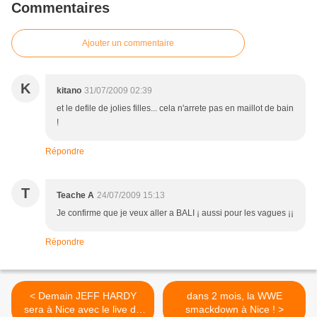
Commentaires
Ajouter un commentaire
K
kitano
31/07/2009 02:39
et le defile de jolies filles... cela n'arrete pas en maillot de bain
!
Répondre
T
Teache A
24/07/2009 15:13
Je confirme que je veux aller a BALI ¡ aussi pour les vagues ¡¡
Répondre
< Demain JEFF HARDY
dans 2 mois, la WWE
sera à Nice avec le live de
smackdown à Nice ! >