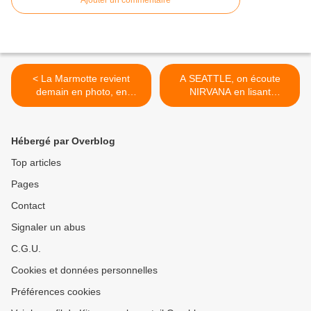
Ajouter un commentaire
< La Marmotte revient
A SEATTLE, on écoute
demain en photo, en
NIRVANA en lisant
plusieurs photos .....
LASTDAYS ! >
Hébergé par Overblog
Top articles
Pages
Contact
Signaler un abus
C.G.U.
Cookies et données personnelles
Préférences cookies