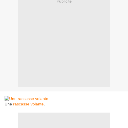
Publicité
Une
rascasse volante
.