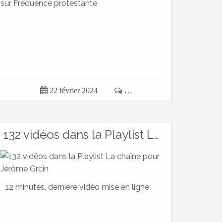

22 février 2024

…
132 vidéos dans la Playlist La chaîne pour Jérôme Grcin
12 minutes, dernière vidéo mise en ligne