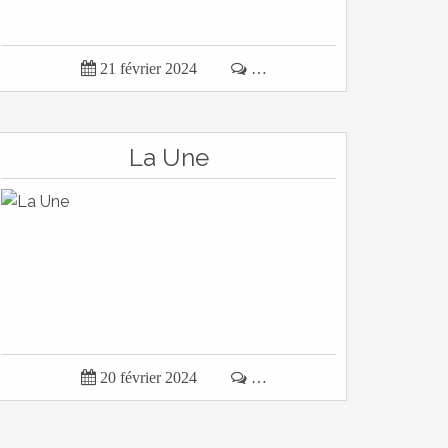

21 février 2024

…
La Une

20 février 2024

…