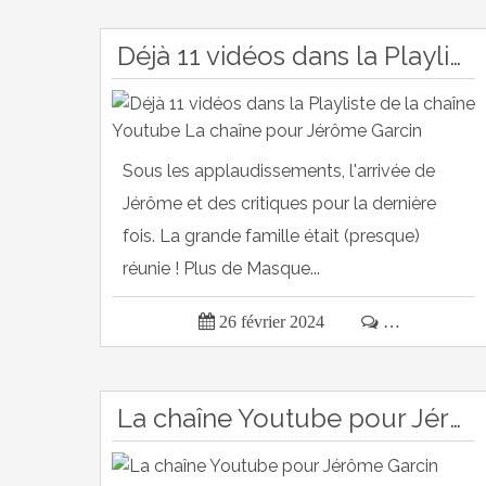
Déjà 11 vidéos dans la Playliste de la chaîne Youtube La chaîne pour Jérôme Garcin
Sous les applaudissements, l'arrivée de
Jérôme et des critiques pour la dernière
fois. La grande famille était (presque)
réunie ! Plus de Masque...

26 février 2024

…
La chaîne Youtube pour Jérôme Garcin s'enrichit de playlist