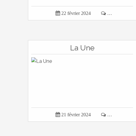

22 février 2024

…
La Une

21 février 2024

…