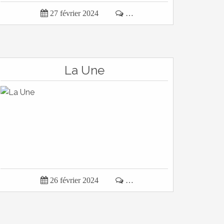

27 février 2024

…
La Une

26 février 2024

…