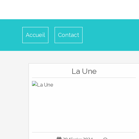
Accueil
Contact
La Une