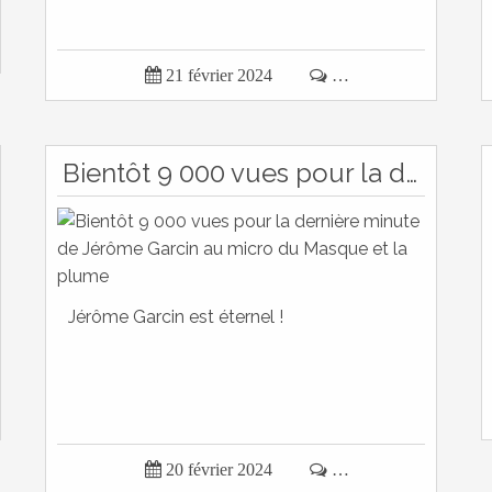

21 février 2024

…
Bientôt 9 000 vues pour la dernière minute de Jérôme Garcin au micro du Masque et la plume
Jérôme Garcin est éternel !

20 février 2024

…