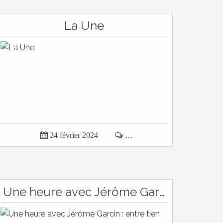
La Une

24 février 2024

…
Une heure avec Jérôme Garcin : entre tien sur Fréquence protestante