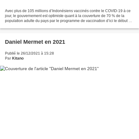
Avec plus de 105 millions d’Indonésiens vaccinés contre le COVID-19 à ce
jour, le gouvernement est optimiste quant à la couverture de 70 % de la
population adulte du pays par le programme de vaccination d’ici le début de
2022, a déclaré un fonctionnaire....
Daniel Mermet en 2021
Publié le 26/12/2021 à 15:28
Par
Kitano