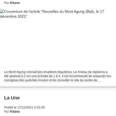
Par
Kitano
Le Mont Agung connaît des éruptions régulières. Le niveau de vigilance a
été abaissé à 2 sur une échelle de 1 à 4. Il est recommandé de respecter les
consignes des autorités locales et de consulter le site du centre de
volcanologie et des catastrophes...
La Une
Publié le 17/12/2021 à 02:05
Par
Kitano