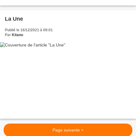
culturelles. Livres Avec Olivia de Lamberterie...
La Une
Publié le 16/12/2021 à 09:01
Par
Kitano
Page suivante >