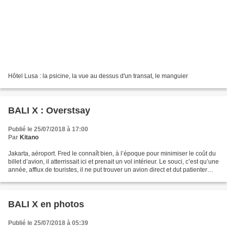
Hôtel Lusa : la psicine, la vue au dessus d'un transat, le manguier
BALI X : Overstsay
Publié le 25/07/2018 à 17:00
Par
Kitano
Jakarta, aéroport. Fred le connaît bien, à l’époque pour minimiser le coût du
billet d’avion, il atterrissait ici et prenait un vol intérieur. Le souci, c’est qu’une
année, afflux de touristes, il ne put trouver un avion direct et dut patienter
jusqu’au...
BALI X en photos
Publié le 25/07/2018 à 05:39