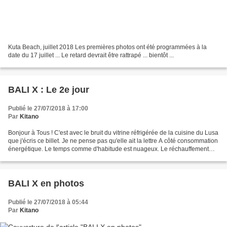
Kuta Beach, juillet 2018 Les premières photos ont été programmées à la
date du 17 juillet ... Le retard devrait être rattrapé ... bientôt ...
BALI X : Le 2e jour
Publié le 27/07/2018 à 17:00
Par
Kitano
Bonjour à Tous ! C'est avec le bruit du vitrine réfrigérée de la cuisine du Lusa
que j'écris ce billet. Je ne pense pas qu'elle ait la lettre A côté consommation
énergétique. Le temps comme d'habitude est nuageux. Le réchauffement
climatique a des effets...
BALI X en photos
Publié le 27/07/2018 à 05:44
Par
Kitano