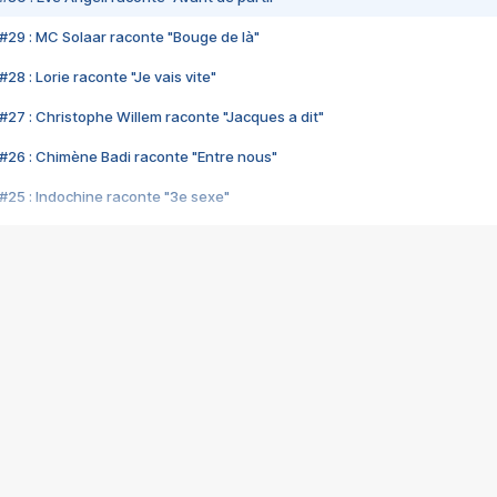
#29 : MC Solaar raconte "Bouge de là"
28 : Lorie raconte "Je vais vite"
#27 : Christophe Willem raconte "Jacques a dit"
#26 : Chimène Badi raconte "Entre nous"
#25 : Indochine raconte "3e sexe"
#24 : Zaho raconte "C'est chelou"
#23 : Patrick Bruel raconte "Au café des délices"
#22 : Kyo raconte "Le chemin"
#21 : Nolwenn Leroy raconte "Cassé"
#20 : Patrick Hernandez raconte "Born to be alive"
#19 : Lorie raconte "Près de moi"
#18 : Michael Jones raconte "A nos actes manqués" (avec Jean-Jacque