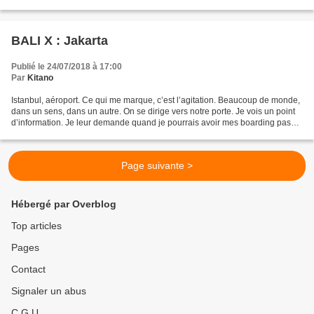
BALI X : Jakarta
Publié le 24/07/2018 à 17:00
Par
Kitano
Istanbul, aéroport. Ce qui me marque, c’est l’agitation. Beaucoup de monde,
dans un sens, dans un autre. On se dirige vers notre porte. Je vois un point
d’information. Je leur demande quand je pourrais avoir mes boarding pass,
on me renvoie à un bureau....
Page suivante >
Hébergé par Overblog
Top articles
Pages
Contact
Signaler un abus
C.G.U.