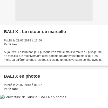
BALI X : Le retour de marcello
Publié le 29/07/2018 à 17:00
Par
Kitano
Aujourd’hui est un bon jour puisque l’on fête le moisiversaire du plus jeune
de mes fils. Un moisiversaire c’est comme un anniversaire mais tous les
mois. La différence entre les deux, c’est qu’un moisiversaire se fête avec des
petits gâteaux et il peut...
BALI X en photos
Publié le 29/07/2018 à 06:07
Par
Kitano