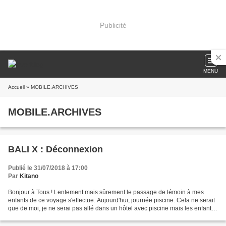
Publicité
MENU
Accueil
» MOBILE.ARCHIVES
MOBILE.ARCHIVES
BALI X : Déconnexion
Publié le 31/07/2018 à 17:00
Par
Kitano
Bonjour à Tous ! Lentement mais sûrement le passage de témoin à mes
enfants de ce voyage s'effectue. Aujourd'hui, journée piscine. Cela ne serait
que de moi, je ne serai pas allé dans un hôtel avec piscine mais les enfants
me le demandaient tellement...