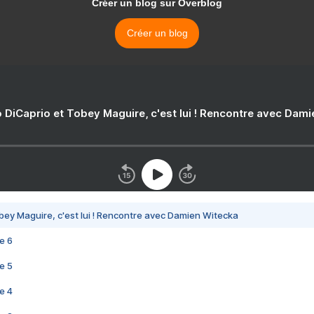
Créer un blog sur Overblog
Créer un blog
 DiCaprio et Tobey Maguire, c'est lui ! Rencontre avec Dam
bey Maguire, c'est lui ! Rencontre avec Damien Witecka
e 6
e 5
e 4