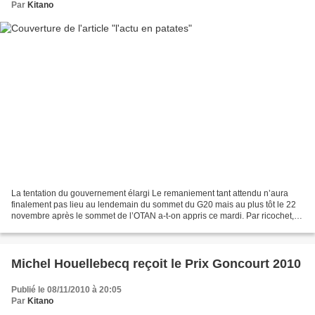
Par
Kitano
La tentation du gouvernement élargi Le remaniement tant attendu n’aura
finalement pas lieu au lendemain du sommet du G20 mais au plus tôt le 22
novembre après le sommet de l’OTAN a-t-on appris ce mardi. Par ricochet, il
faudra donc encore patienter pour...
Michel Houellebecq reçoit le Prix Goncourt 2010
Publié le 08/11/2010 à 20:05
Par
Kitano