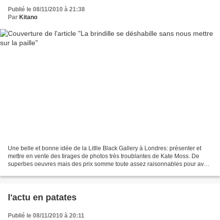
Publié le 08/11/2010 à 21:38
Par
Kitano
Une belle et bonne idée de la Litlle Black Gallery à Londres: présenter et
mettre en vente des tirages de photos très troublantes de Kate Moss. De
superbes oeuvres mais des prix somme toute assez raisonnables pour avoir
un coup de coeur. Pour 1 469 euros,...
l'actu en patates
Publié le 08/11/2010 à 20:11