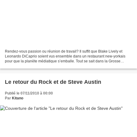
Rendez-vous passion ou réunion de travail? Il suffit que Blake Lively et
Leonardo DiCaprio soient vus ensemble dans un restaurant new-yorkais
pour que la planète médiatique s’emballe. Tout se sait dans la Grosse
Pomme. Le moindre rendez-vous entre stars...
Le retour du Rock et de Steve Austin
Publié le 07/11/2010 à 00:00
Par
Kitano