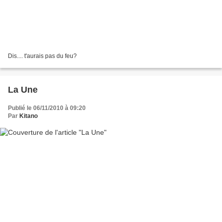
Dis.... t'aurais pas du feu?
La Une
Publié le 06/11/2010 à 09:20
Par
Kitano