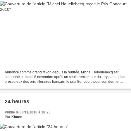
Annoncé comme grand favori depuis la rentrée, Michel Houellebecq est
couronné ce lundi 8 novembre après un seul premier tour du jury par le plus
prestigieux des prix littéraires français, le prix Goncourt, pour son dernier
roman "La carte et le terri...
24 heures
Publié le 08/11/2010 à 18:23
Par
Kitano