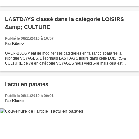
LASTDAYS classé dans la catégorie LOISIRS
&amp; CULTURE
Publié le 08/11/2010 à 16:57
Par
Kitano
OVER-BLOG vient de modifier ses catégories en faisant disparaître la
rubrique VOYAGES. Désormais LASTDAYS figure dans celle LOISIRS &
CULTURE de 7e en catégorie VOYAGES nous voici 64e mais cela est
normal car le nombre de catégories a été réduit. Pour...
l'actu en patates
Publié le 08/11/2010 à 00:01
Par
Kitano