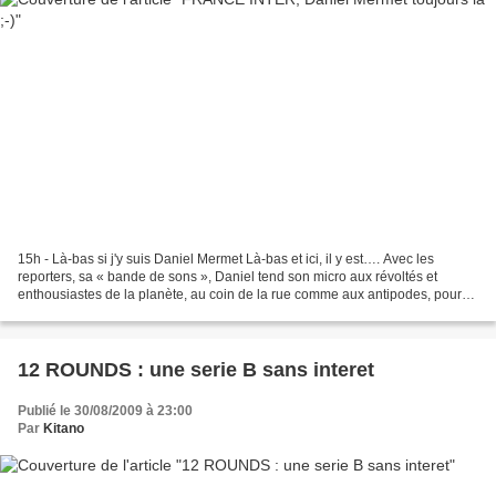
15h - Là-bas si j'y suis Daniel Mermet Là-bas et ici, il y est…. Avec les
reporters, sa « bande de sons », Daniel tend son micro aux révoltés et
enthousiastes de la planète, au coin de la rue comme aux antipodes, pour
voir, entendre et faire entendre...
12 ROUNDS : une serie B sans interet
Publié le 30/08/2009 à 23:00
Par
Kitano