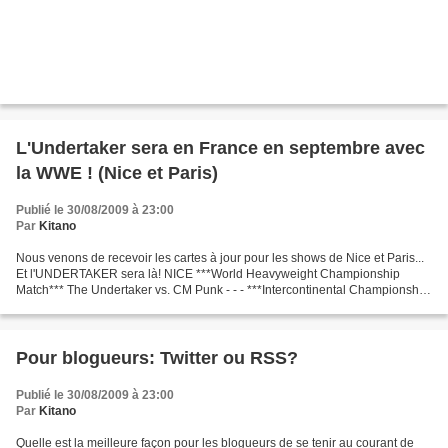
L'Undertaker sera en France en septembre avec
la WWE ! (Nice et Paris)
Publié le 30/08/2009 à 23:00
Par
Kitano
Nous venons de recevoir les cartes à jour pour les shows de Nice et Paris...
Et l'UNDERTAKER sera là! NICE ***World Heavyweight Championship
Match*** The Undertaker vs. CM Punk - - - ***Intercontinental Championship
Match*** Rey Mysterio vs. Chris Jericho...
Pour blogueurs: Twitter ou RSS?
Publié le 30/08/2009 à 23:00
Par
Kitano
Quelle est la meilleure façon pour les blogueurs de se tenir au courant de