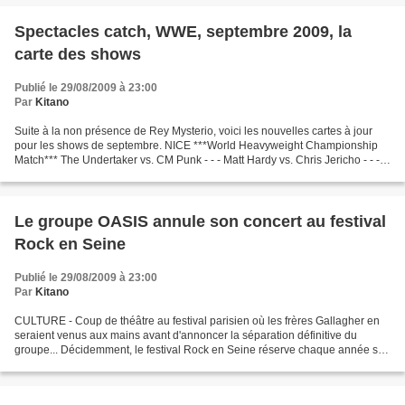
Spectacles catch, WWE, septembre 2009, la
carte des shows
Publié le 29/08/2009 à 23:00
Par
Kitano
Suite à la non présence de Rey Mysterio, voici les nouvelles cartes à jour
pour les shows de septembre. NICE ***World Heavyweight Championship
Match*** The Undertaker vs. CM Punk - - - Matt Hardy vs. Chris Jericho - - -
And all of your favorite SmackDown...
Le groupe OASIS annule son concert au festival
Rock en Seine
Publié le 29/08/2009 à 23:00
Par
Kitano
CULTURE - Coup de théâtre au festival parisien où les frères Gallagher en
seraient venus aux mains avant d'annoncer la séparation définitive du
groupe... Décidemment, le festival Rock en Seine réserve chaque année son
lot de (mauvaises) surprises. Un...