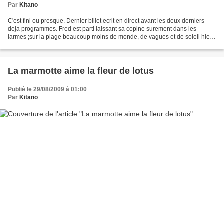
Par
Kitano
C'est fini ou presque. Dernier billet ecrit en direct avant les deux derniers
deja programmes. Fred est parti laissant sa copine surement dans les
larmes ;sur la plage beaucoup moins de monde, de vagues et de soleil hier
avec tous ces nuages. Une nouvelle...
La marmotte aime la fleur de lotus
Publié le 29/08/2009 à 01:00
Par
Kitano