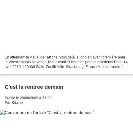
En attendant le visuel de l'affiche, voici déjà le logo en avant première pour
le Wrestlemania Revenge Tour d'avril! Et les infos pour la billetterie! Date: 14
avril 2010 à 20h30 Salle: Zénith Ville: Strasbourg, France Mise en vente: 16
septembre à 10h...
C'est la rentree demain
Publié le 29/08/2009 à 23:00
Par
Kitano