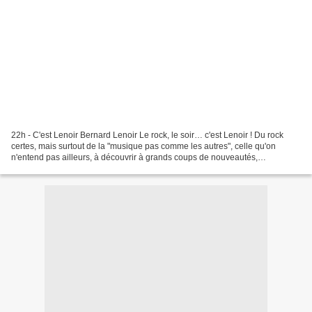
22h - C'est Lenoir Bernard Lenoir Le rock, le soir… c'est Lenoir ! Du rock
certes, mais surtout de la "musique pas comme les autres", celle qu'on
n'entend pas ailleurs, à découvrir à grands coups de nouveautés,
directement importées d'Angleterre, des...