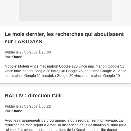
Le mois dernier, les recherches qui aboutissent
sur LASTDAYS
Publié le 23/08/2007 à 23:00
Par
Kitano
Mot-clef Moteur vince mac mahon Google 126 vince mac mahon Google 51
vince mac mahon Google 28 harajuku Google 25 john cena Google 21 vince
mac mahon Google 21 harajuku Google 20 vince mac mahon Google 19
vince mac mahon Google 16 the great khali Google...
BALI IV : direction Gilli
Publié le 23/08/2007 à 05:22
Par
Kitano
Avec les changements de programme, je dois reorganiser mon voyage. La
reduction de mon sejour a Amed, la disparition de la destination d'Ubud (que
j'ai vu 4 fois avec deux representations de la Kecak dance et fire dance