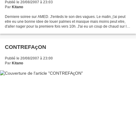
Publié le 20/08/2007 à 23:03
Par
Kitano
Derniere soiree sur AMED. J'enteds le son des vagues. Le matin, j'ai peut
etre eu une bonne idee de louer palmes et masque mais moins peut etre,
d'aller nager pour la premiere fois vers 10h. J'ai eu un coup de chaud sur la
plage. Limite insolation. Dans...
CONTREFAçON
Publié le 20/08/2007 à 23:00
Par
Kitano