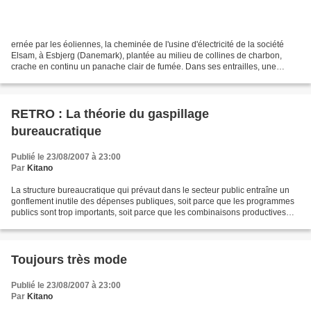
ernée par les éoliennes, la cheminée de l'usine d'électricité de la société
Elsam, à Esbjerg (Danemark), plantée au milieu de collines de charbon,
crache en continu un panache clair de fumée. Dans ses entrailles, une
dérivation a été faite pour diriger...
RETRO : La théorie du gaspillage
bureaucratique
Publié le 23/08/2007 à 23:00
Par
Kitano
La structure bureaucratique qui prévaut dans le secteur public entraîne un
gonflement inutile des dépenses publiques, soit parce que les programmes
publics sont trop importants, soit parce que les combinaisons productives
mises en oeuvre sont non optimales....
Toujours très mode
Publié le 23/08/2007 à 23:00
Par
Kitano