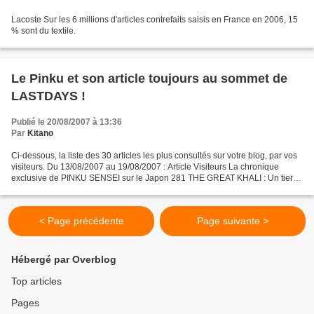
Lacoste Sur les 6 millions d'articles contrefaits saisis en France en 2006, 15
% sont du textile.
Le Pinku et son article toujours au sommet de
LASTDAYS !
Publié le 20/08/2007 à 13:36
Par
Kitano
Ci-dessous, la liste des 30 articles les plus consultés sur votre blog, par vos
visiteurs. Du 13/08/2007 au 19/08/2007 : Article Visiteurs La chronique
exclusive de PINKU SENSEI sur le Japon 281 THE GREAT KHALI : Un tiercé
gagnant pour le catch (du jamais...
< Page précédente
Page suivante >
Hébergé par Overblog
Top articles
Pages