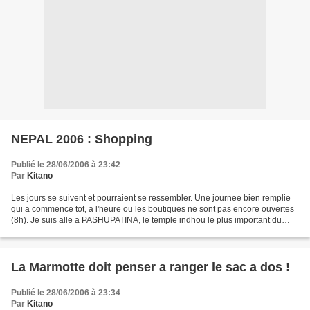
NEPAL 2006 : Shopping
Publié le 28/06/2006 à 23:42
Par
Kitano
Les jours se suivent et pourraient se ressembler. Une journee bien remplie
qui a commence tot, a l'heure ou les boutiques ne sont pas encore ouvertes
(8h). Je suis alle a PASHUPATINA, le temple indhou le plus important du
Nepal ou ont lieu sur les berges...
La Marmotte doit penser a ranger le sac a dos !
Publié le 28/06/2006 à 23:34
Par
Kitano