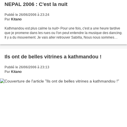
NEPAL 2006 : C'est la nuit
Publié le 26/06/2006 à 23:24
Par
Kitano
Kathmandou est plus calme la nuit> Pour une fois, c'est a une heure tardive
que je promene dans les rues ou l'on peut entendre la musique des dancing.
Il y a du mouvement. Je vais aller retrouver Sabilla, Nous nous sommes
revus ce matin et elle m'a pris...
Ils ont de belles vitrines a kathmandou !
Publié le 26/06/2006 à 23:13
Par
Kitano