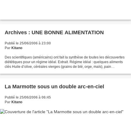
Archives : UNE BONNE ALIMENTATION
Publié le 25/06/2006 à 23:00
Par
Kitano
Des scientifiques (américains) ont fait la synthèse de toutes les découvertes
diététiques pour un régime idéal. Extrait. Régime idéal : quelques aliments
clés Huile d’olive, céréales vierges (grains de blé, orge, maïs), pain
complets, pâtes, riz, légumes...
La Marmotte sous un double arc-en-ciel
Publié le 25/06/2006 à 06:45
Par
Kitano