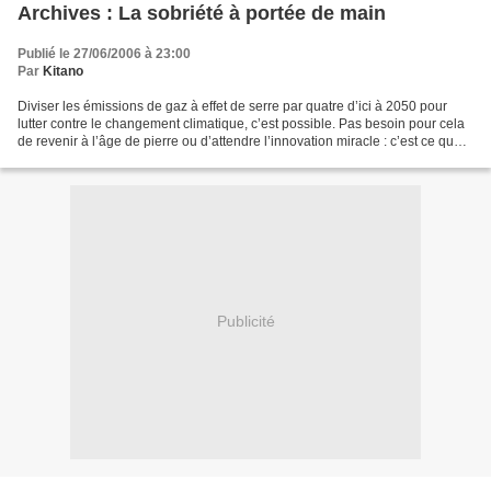
Archives : La sobriété à portée de main
Publié le 27/06/2006 à 23:00
Par
Kitano
Diviser les émissions de gaz à effet de serre par quatre d’ici à 2050 pour
lutter contre le changement climatique, c’est possible. Pas besoin pour cela
de revenir à l’âge de pierre ou d’attendre l’innovation miracle : c’est ce que
veut montrer le scénario...
Publicité