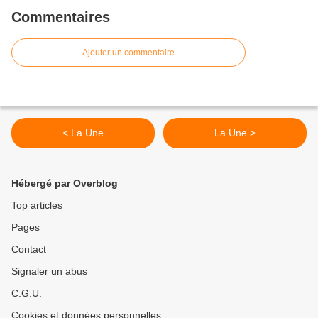
Commentaires
Ajouter un commentaire
< La Une
La Une >
Hébergé par Overblog
Top articles
Pages
Contact
Signaler un abus
C.G.U.
Cookies et données personnelles