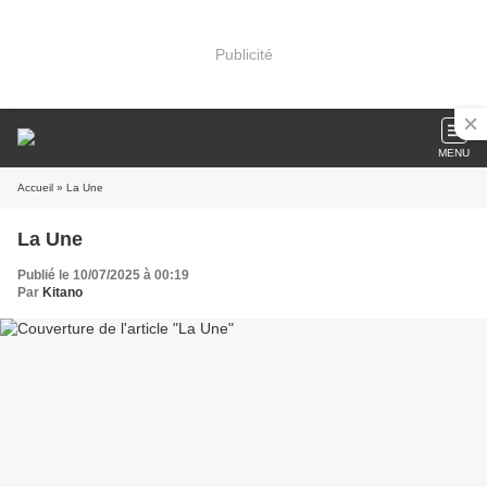
Publicité
MENU
Accueil
» La Une
La Une
Publié le 10/07/2025 à 00:19
Par
Kitano