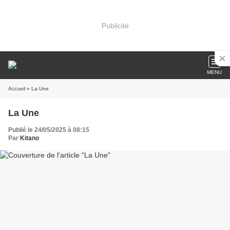
Publicité
MENU
Accueil
» La Une
La Une
Publié le 24/05/2025 à 08:15
Par
Kitano