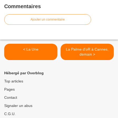
Commentaires
Ajouter un commentaire
< La Une
La Palme d'oR à Cannes,
demain >
Hébergé par Overblog
Top articles
Pages
Contact
Signaler un abus
C.G.U.