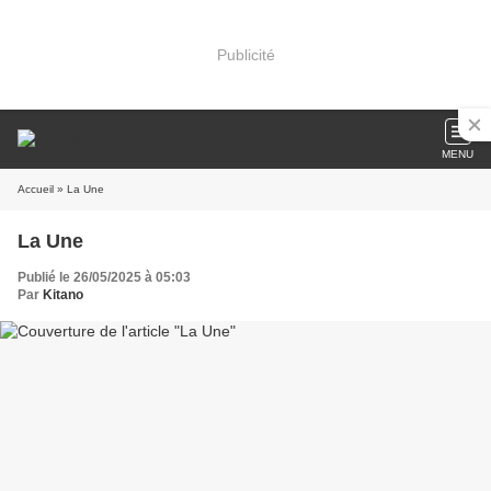
Publicité
MENU
Accueil
» La Une
La Une
Publié le 26/05/2025 à 05:03
Par
Kitano