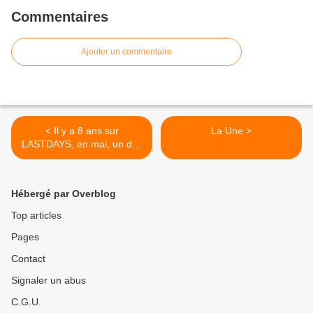
Commentaires
Ajouter un commentaire
< Il y a 8 ans sur
La Une >
LASTDAYS, en mai, un des
articles les plus lus
Hébergé par Overblog
Top articles
Pages
Contact
Signaler un abus
C.G.U.