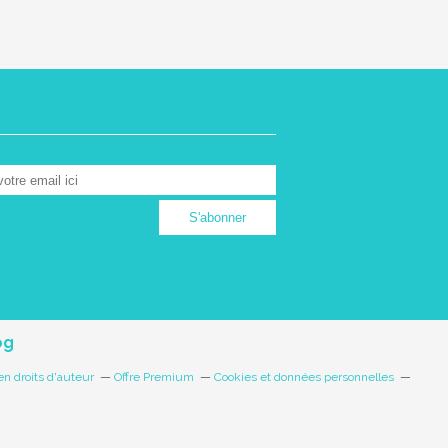
og
n droits d'auteur
Offre Premium
Cookies et données personnelles