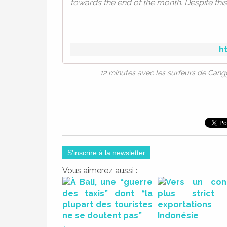
towards the end of the month. Despite this, it
h
12 minutes avec les surfeurs de Cang
S'inscrire à la newsletter
Vous aimerez aussi :