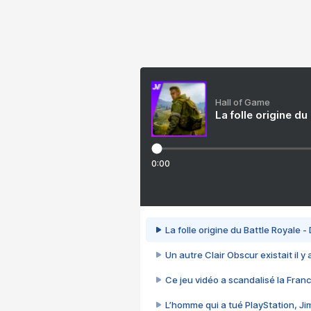
Hall of Game
La folle origine du
0:00
La folle origine du Battle Royale -
Un autre Clair Obscur existait il y
Ce jeu vidéo a scandalisé la Franc
L’homme qui a tué PlayStation, J