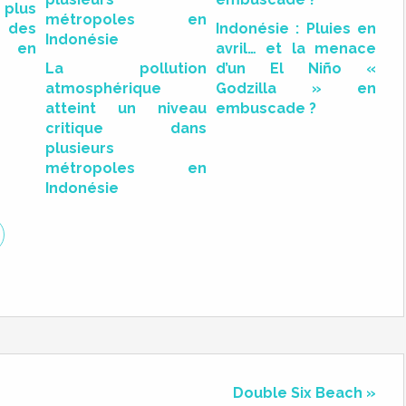
 plus
des
Indonésie : Pluies en
s en
avril… et la menace
La pollution
d’un El Niño «
atmosphérique
Godzilla » en
atteint un niveau
embuscade ?
critique dans
plusieurs
métropoles en
Indonésie
Double Six Beach »