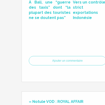
À Bali, une “guerre
Vers un contrôle
des taxis” dont “la
strict 
plupart des touristes
exportation
ne se doutent pas”
Indonésie
Ajouter un commentaire
« Notule VOD : ROYAL AFFAIR