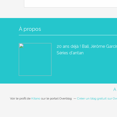
À propos
20 ans déjà ! Bali, Jérôme Garc
Séries d'antan
A
Voir le profil de
Kitano
sur le portail Overblog
Créer un blog gratuit sur Ov