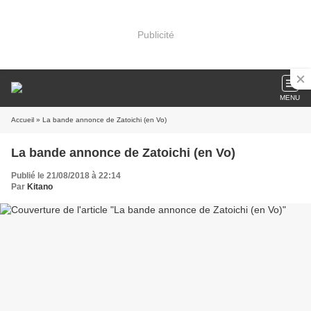
Publicité
MENU
Accueil
» La bande annonce de Zatoichi (en Vo)
La bande annonce de Zatoichi (en Vo)
Publié le 21/08/2018 à 22:14
Par
Kitano